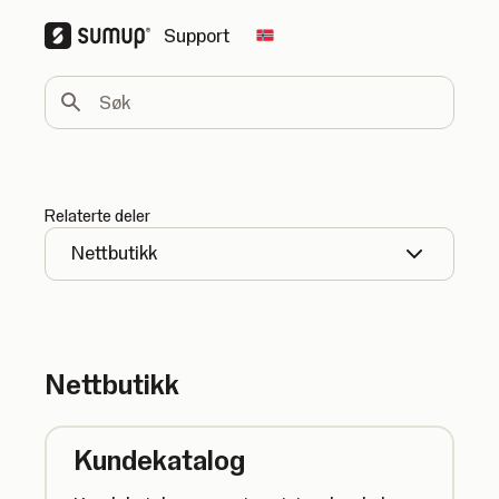
Support
Change country
Søk
Relaterte deler
Nettbutikk
Nettbutikk
Kundekatalog