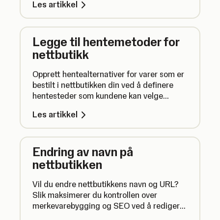
Les artikkel
Legge til hentemetoder for
nettbutikk
Opprett hentealternativer for varer som er
bestilt i nettbutikken din ved å definere
hentesteder som kundene kan velge
mellom.
Les artikkel
Endring av navn på
nettbutikken
Vil du endre nettbutikkens navn og URL?
Slik maksimerer du kontrollen over
merkevarebygging og SEO ved å redigere
nettbutikkens URL og butikknavn.