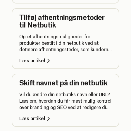
Tilføj afhentningsmetoder
til Netbutik
Opret afhentningsmuligheder for
produkter bestilt i din netbutik ved at
definere afhentningssteder, som kunderne
kan vælge imellem.
Læs artikel
Skift navnet på din netbutik
Vil du ændre din netbutiks navn eller URL?
Læs om, hvordan du får mest mulig kontrol
over branding og SEO ved at redigere din
netbutiks URL og butiksnavn.
Læs artikel