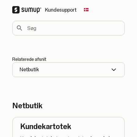
Kundesupport
Change country
Søg
Relaterede afsnit
Netbutik
Netbutik
Kundekartotek