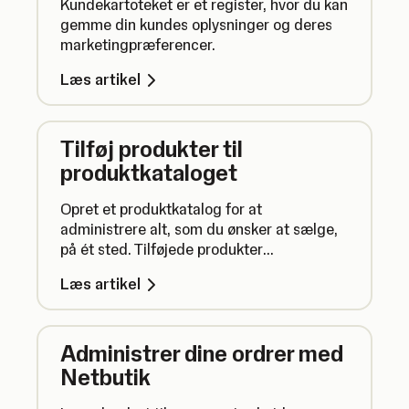
Kundekartoteket er et register, hvor du kan
gemme din kundes oplysninger og deres
marketingpræferencer.
Læs artikel
Tilføj produkter til
produktkataloget
Opret et produktkatalog for at
administrere alt, som du ønsker at sælge,
på ét sted. Tilføjede produkter
synkroniseres automatisk overalt, hvor du
Læs artikel
bruger SumUp.
Administrer dine ordrer med
Netbutik