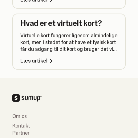
oplysninger.
Hvad er et virtuelt kort?
Virtuelle kort fungerer ligesom almindelige
kort, men i stedet for at have et fysisk kort
får du adgang til dit kort og bruger det via
SumUp-appen.
Læs artikel
Om os
Kontakt
Partner