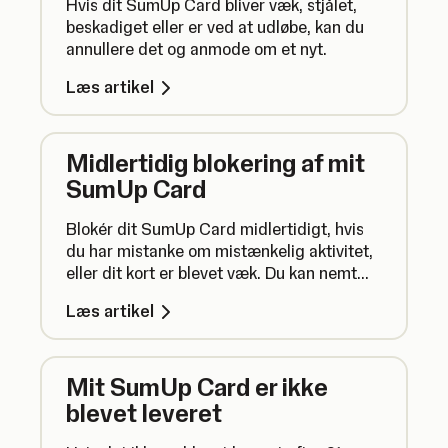
Hvis dit SumUp Card bliver væk, stjålet,
beskadiget eller er ved at udløbe, kan du
annullere det og anmode om et nyt.
Læs artikel
Midlertidig blokering af mit
SumUp Card
Blokér dit SumUp Card midlertidigt, hvis
du har mistanke om mistænkelig aktivitet,
eller dit kort er blevet væk. Du kan nemt
fjerne blokeringen af dit kort igen senere.
Læs artikel
Mit SumUp Card er ikke
blevet leveret