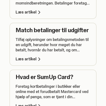
momsindberetningen. Betalinger foretaget
med din erhvervskonto tilføjes automatisk.
Læs artikel
Match betalinger til udgifter
Tilføj oplysninger om betalingsmetoden til
en udgift, herunder hvor meget du har
betalt, hvornår du har betalt, og om
betalingen var opdelt i flere portioner.
Læs artikel
Hvad er SumUp Card?
Foretag kortbetalinger i butikker eller
online med et forudbetalt Mastercard ved
hjælp af penge, som er tjent i din
virksomhed. Her kan du se flere
Læs artikel