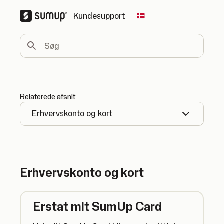
Kundesupport
Change country
Søg
Relaterede afsnit
Erhvervskonto og kort
Erhvervskonto og kort
Erstat mit SumUp Card