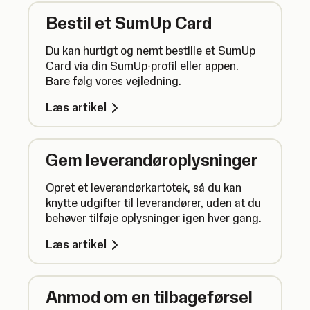
Bestil et SumUp Card
Du kan hurtigt og nemt bestille et SumUp
Card via din SumUp-profil eller appen.
Bare følg vores vejledning.
Læs artikel
Gem leverandøroplysninger
Opret et leverandørkartotek, så du kan
knytte udgifter til leverandører, uden at du
behøver tilføje oplysninger igen hver gang.
Læs artikel
Anmod om en tilbageførsel