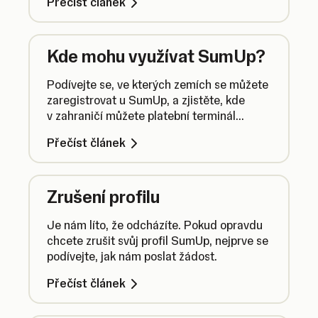
Přečíst článek
dárkových karet.
Kde mohu využívat SumUp?
Podívejte se, ve kterých zemích se můžete
zaregistrovat u SumUp, a zjistěte, kde
v zahraničí můžete platební terminál
dočasně používat.
Přečíst článek
Zrušení profilu
Je nám líto, že odcházíte. Pokud opravdu
chcete zrušit svůj profil SumUp, nejprve se
podívejte, jak nám poslat žádost.
Přečíst článek