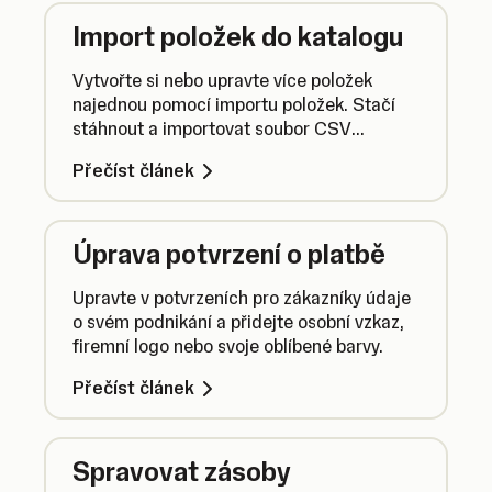
Import položek do katalogu
Vytvořte si nebo upravte více položek
najednou pomocí importu položek. Stačí
stáhnout a importovat soubor CSV
a všechny položky máte nahrané.
Přečíst článek
Úprava potvrzení o platbě
Upravte v potvrzeních pro zákazníky údaje
o svém podnikání a přidejte osobní vzkaz,
firemní logo nebo svoje oblíbené barvy.
Přečíst článek
Spravovat zásoby