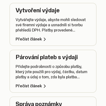
Vytvoření výdaje
Vytvářejte výdaje, abyste mohli sledovat
své firemní výdaje a usnadnili si tvorbu
přehledů DPH. Platby provedené
z podnikatelského účtu se přidávají
Přečíst článek
automaticky.
Párování plateb s výdaji
Přidejte podrobnosti o způsobu platby,
který jste použili pro výdaj, částku, datum
platby a údaj o tom, zda byla platba
rozdělena do více částí.
Přečíst článek
Správa poznámky