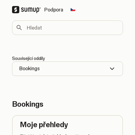
Podpora
Change country
Hledat
Související oddíly
Bookings
Bookings
Moje přehledy