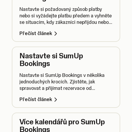
Nastavte si požadovaný způsob platby
nebo si vyžádejte platbu předem a vyhněte
se situacím, kdy zákazníci nepřijdou nebo
zruší rezervaci na poslední chvíli.
Přečíst článek
Nastavte si SumUp
Bookings
Nastavte si SumUp Bookings v několika
jednoduchých krocích. Zjistěte, jak
spravovat a přijímat rezervace od
zákazníků.
Přečíst článek
Více kalendářů pro SumUp
Bookings