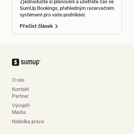
Zjednodušte si plánování a ušetřete čas se
SumUp Bookings, přehledným rezervačním
systémem pro vaše podnikání.
Přečíst článek
O nás
Kontakt
Partner
Vývojáři
Média
Nabídka práce