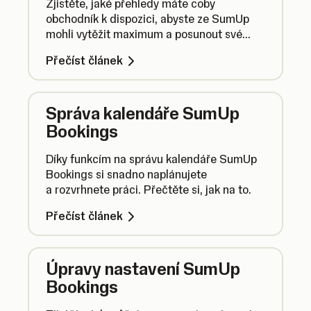
Zjistěte, jaké přehledy máte coby
obchodník k dispozici, abyste ze SumUp
mohli vytěžit maximum a posunout své
podnikání ještě dál.
Přečíst článek
Správa kalendáře SumUp
Bookings
Díky funkcím na správu kalendáře SumUp
Bookings si snadno naplánujete
a rozvrhnete práci. Přečtěte si, jak na to.
Přečíst článek
Úpravy nastavení SumUp
Bookings