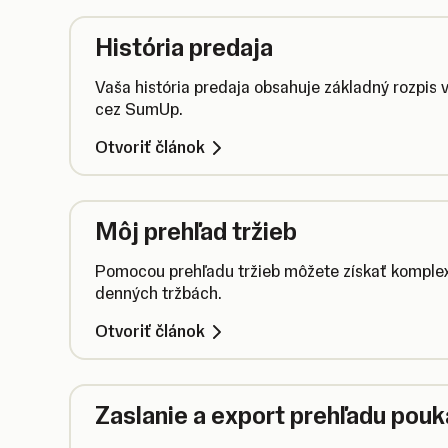
História predaja
Vaša história predaja obsahuje základný rozpis vš
cez SumUp.
Otvoriť článok
Môj prehľad tržieb
Pomocou prehľadu tržieb môžete získať komplex
denných tržbách.
Otvoriť článok
Zaslanie a export prehľadu pouk