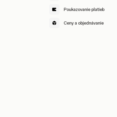
Poukazovanie platieb
Ceny a objednávanie