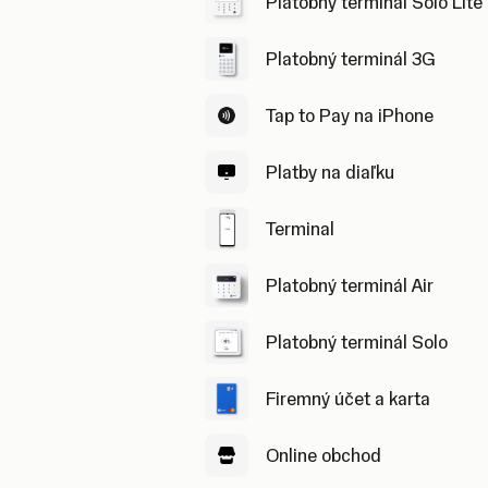
Platobný terminál Solo Lite
Platobný terminál 3G
Tap to Pay na iPhone
Platby na diaľku
Terminal
Platobný terminál Air
Platobný terminál Solo
Firemný účet a karta
Online obchod