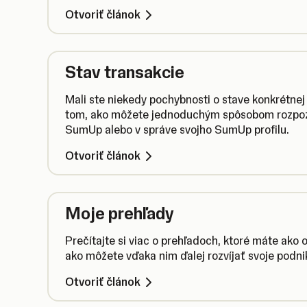
Otvoriť článok
Stav transakcie
Mali ste niekedy pochybnosti o stave konkrétnej 
tom, ako môžete jednoduchým spôsobom rozpozna
SumUp alebo v správe svojho SumUp profilu.
Otvoriť článok
Moje prehľady
Prečítajte si viac o prehľadoch, ktoré máte ako o
ako môžete vďaka nim ďalej rozvíjať svoje podni
Otvoriť článok