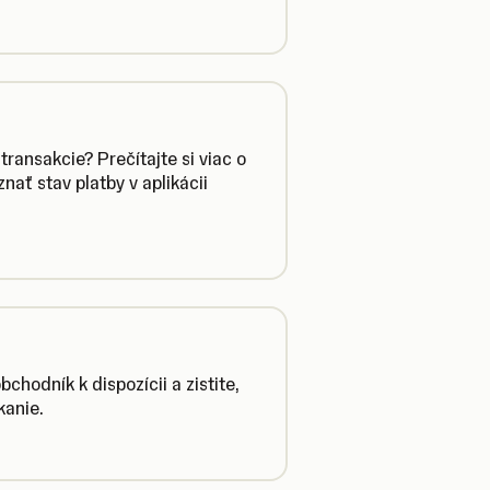
transakcie? Prečítajte si viac o
ť stav platby v aplikácii
bchodník k dispozícii a zistite,
kanie.