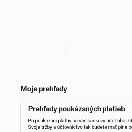
 country
Moje prehľady
Prehľady poukázaných platieb
Po poukázaní platby na váš bankový účet obdrží
Svoje tržby a účtovníctvo tak budete mať plne p