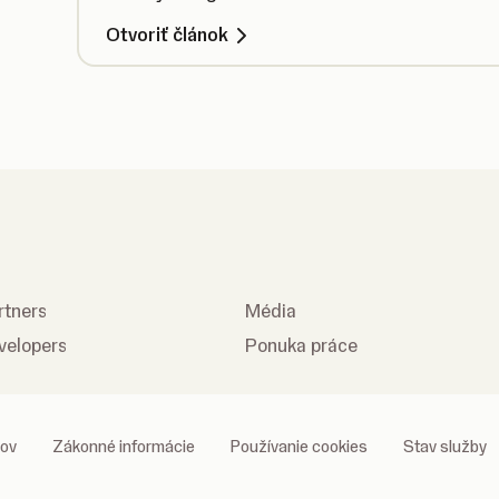
Otvoriť článok
rtners
Média
velopers
Ponuka práce
jov
Zákonné informácie
Používanie cookies
Stav služby