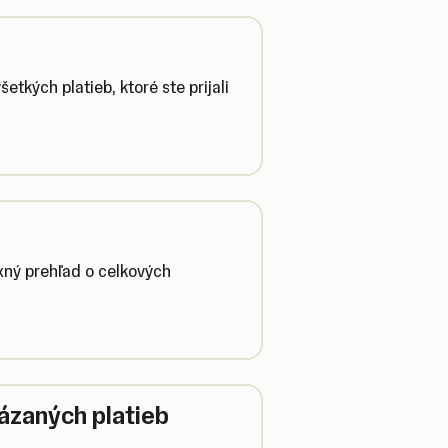
etkých platieb, ktoré ste prijali
ný prehľad o celkových
ázaných platieb