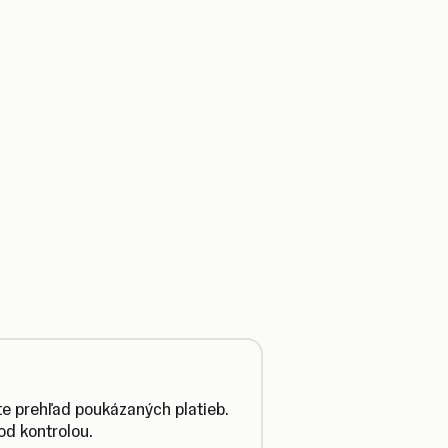
te prehľad poukázaných platieb.
od kontrolou.