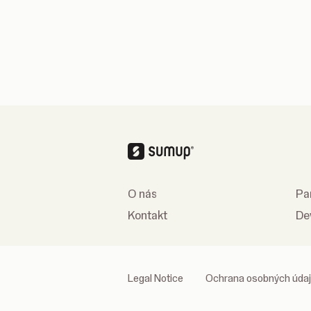
O nás
Pa
Kontakt
De
Legal Notice
Ochrana osobných úda